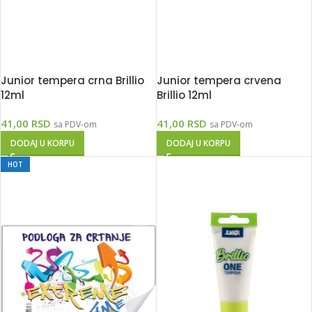
Junior tempera crna Brillio
Junior tempera crvena
12ml
Brillio 12ml
41,00
RSD
41,00
RSD
sa PDV-om
sa PDV-om
DODAJ U KORPU
DODAJ U KORPU
HOT