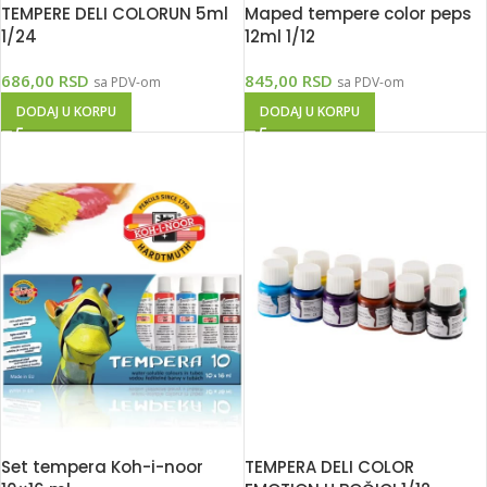
TEMPERE DELI COLORUN 5ml
Maped tempere color peps
1/24
12ml 1/12
686,00
RSD
845,00
RSD
sa PDV-om
sa PDV-om
DODAJ U KORPU
DODAJ U KORPU
Set tempera Koh-i-noor
TEMPERA DELI COLOR