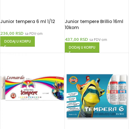
Junior tempera 6 ml 1/12
Junior tempere Brillio 16ml
10kom
236,00
RSD
sa PDV-om
437,00
RSD
sa PDV-om
DODAJ U KORPU
DODAJ U KORPU