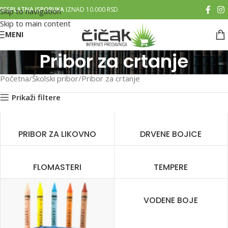
BESPLATNA ISPORUKA
IZNAD 10.000 RSD
Skip to navigation
Skip to main content
MENI
Pribor za crtanje
Početna
Školski pribor
Pribor za crtanje
Prikaži filtere
PRIBOR ZA LIKOVNO
DRVENE BOJICE
FLOMASTERI
TEMPERE
VODENE BOJE