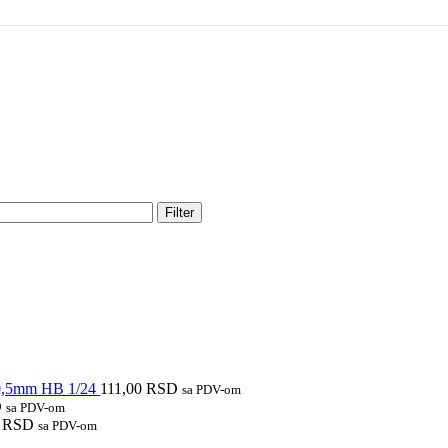
Filter
e 0,5mm HB 1/24
111,00
RSD
sa PDV-om
D
sa PDV-om
0
RSD
sa PDV-om