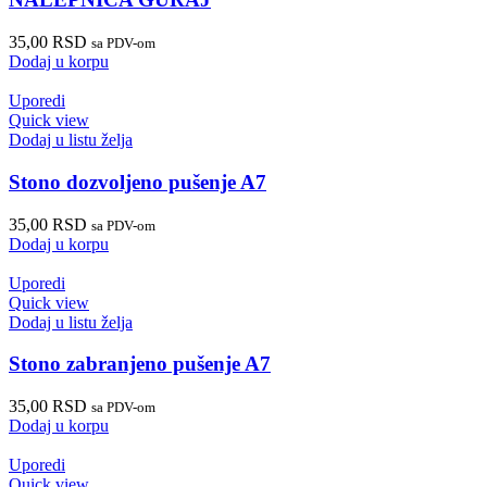
35,00
RSD
sa PDV-om
Dodaj u korpu
Uporedi
Quick view
Dodaj u listu želja
Stono dozvoljeno pušenje A7
35,00
RSD
sa PDV-om
Dodaj u korpu
Uporedi
Quick view
Dodaj u listu želja
Stono zabranjeno pušenje A7
35,00
RSD
sa PDV-om
Dodaj u korpu
Uporedi
Quick view