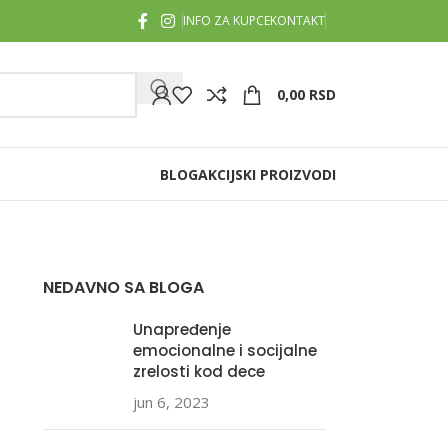
INFO ZA KUPCE
KONTAKT
0,00
RSD
BLOG
AKCIJSKI PROIZVODI
NEDAVNO SA BLOGA
Unapređenje
emocionalne i socijalne
zrelosti kod dece
jun 6, 2023