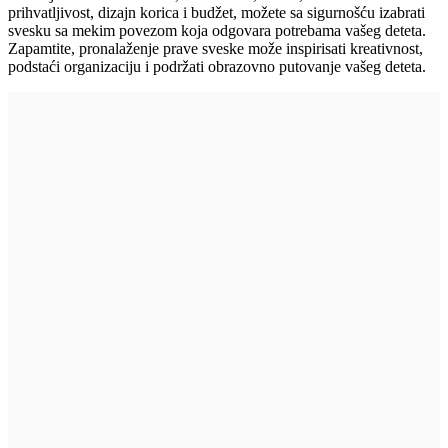
prihvatljivost, dizajn korica i budžet, možete sa sigurnošću izabrati
svesku sa mekim povezom koja odgovara potrebama vašeg deteta.
Zapamtite, pronalaženje prave sveske može inspirisati kreativnost,
podstaći organizaciju i podržati obrazovno putovanje vašeg deteta.