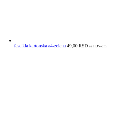
fascikla kartonska a4-zelena
49,00
RSD
sa PDV-om