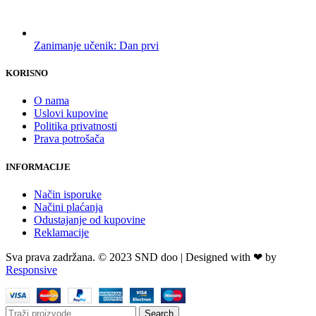
Zanimanje učenik: Dan prvi
KORISNO
O nama
Uslovi kupovine
Politika privatnosti
Prava potrošača
INFORMACIJE
Način isporuke
Načini plaćanja
Odustajanje od kupovine
Reklamacije
Sva prava zadržana. © 2023 SND doo | Designed with ❤ by
Responsive
Search