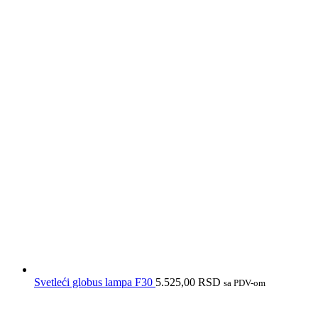
Svetleći globus lampa F30
5.525,00
RSD
sa PDV-om