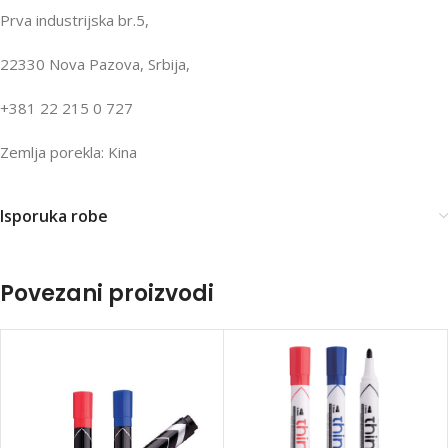
Prva industrijska br.5,
22330 Nova Pazova, Srbija,
+381 22 215 0 727
Zemlja porekla: Kina
Isporuka robe
Povezani proizvodi