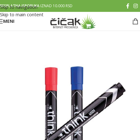
BESPLATNA ISPORUKA
IZNAD 10.000 RSD
Skip to navigation
Skip to main content
MENI