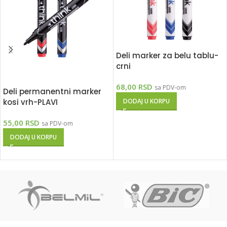
Deli marker za belu tablu-
crni
68,00
RSD
sa PDV-om
Deli permanentni marker
kosi vrh-PLAVI
DODAJ U KORPU
55,00
RSD
sa PDV-om
DODAJ U KORPU