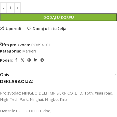
DODAJ U KORPU
Uporedi
Dodaj u listu želja
Šifra proizvoda:
PO694101
Kategorija:
Markeri
Podeli:
Opis
DEKLARACIJA:
Proizvođač: NINGBO DELI IMP.&EXP.CO.,LTD, 15th, Xinui road,
Nigh-Tech Park, Ninghai, Ningbo, Kina
Uvoznik: PULSE OFFICE doo,