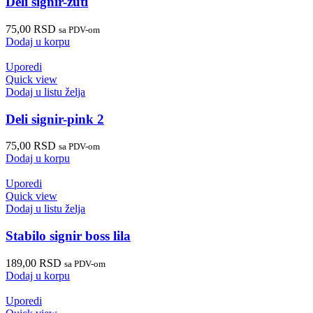
Deli signir-žuti
75,00
RSD
sa PDV-om
Dodaj u korpu
Uporedi
Quick view
Dodaj u listu želja
Deli signir-pink 2
75,00
RSD
sa PDV-om
Dodaj u korpu
Uporedi
Quick view
Dodaj u listu želja
Stabilo signir boss lila
189,00
RSD
sa PDV-om
Dodaj u korpu
Uporedi