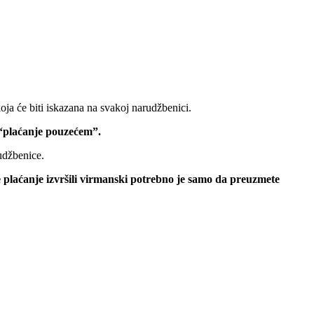
oja će biti iskazana na svakoj narudžbenici.
 “plaćanje pouzećem”.
udžbenice.
e plaćanje izvršili virmanski potrebno je samo da preuzmete