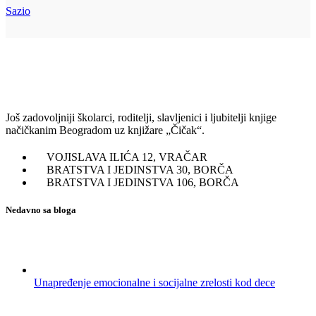
Sazio
Još zadovoljniji školarci, roditelji, slavljenici i ljubitelji knjige
načičkanim Beogradom uz knjižare „Čičak“.
VOJISLAVA ILIĆA 12, VRAČAR
BRATSTVA I JEDINSTVA 30, BORČA
BRATSTVA I JEDINSTVA 106, BORČA
Nedavno sa bloga
Unapređenje emocionalne i socijalne zrelosti kod dece