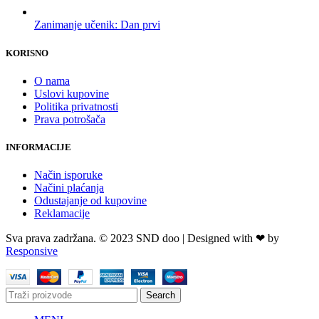
Zanimanje učenik: Dan prvi
KORISNO
O nama
Uslovi kupovine
Politika privatnosti
Prava potrošača
INFORMACIJE
Način isporuke
Načini plaćanja
Odustajanje od kupovine
Reklamacije
Sva prava zadržana. © 2023 SND doo | Designed with ❤ by
Responsive
Search