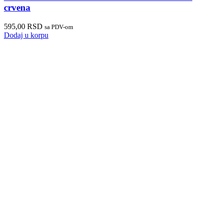
crvena
595,00
RSD
sa PDV-om
Dodaj u korpu