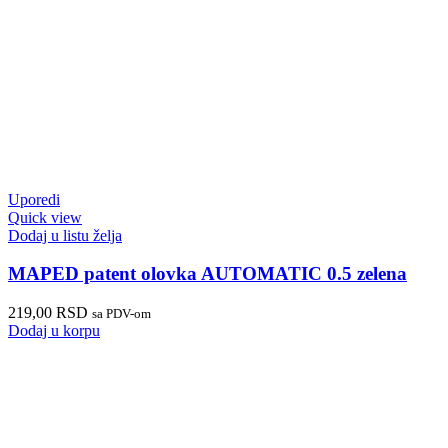
Uporedi
Quick view
Dodaj u listu želja
MAPED patent olovka AUTOMATIC 0.5 zelena
219,00
RSD
sa PDV-om
Dodaj u korpu