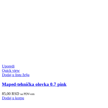
Uporedi
Quick view
Dodaj u listu želja
Maped-tehnička olovka 0.7 pink
85,00
RSD
sa PDV-om
Dodaj u korpu