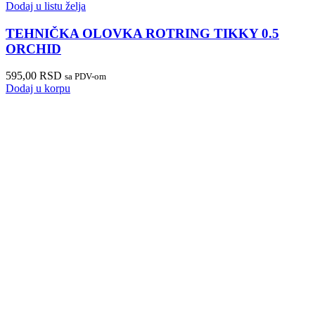
Dodaj u listu želja
TEHNIČKA OLOVKA ROTRING TIKKY 0.5
ORCHID
595,00
RSD
sa PDV-om
Dodaj u korpu