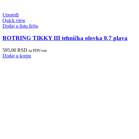
Uporedi
Quick view
Dodaj u listu želja
ROTRING TIKKY III tehnička olovka 0.7 plava
595,00
RSD
sa PDV-om
Dodaj u korpu