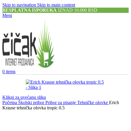
Skip to navigation
Skip to main content
BESPLATNA ISPORUKA
IZNAD 10.000 RSD
Meni
0
items
Klikni za uvećanu sliku
Početna
Školski pribor
Pribor za pisanje
Tehničke olovke
Erich
Krause tehnička olovka tropic 0.5