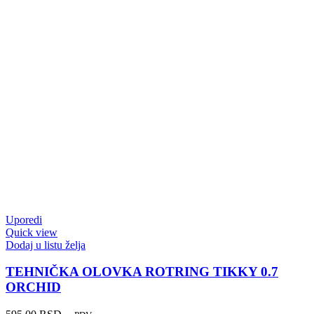
Uporedi
Quick view
Dodaj u listu želja
TEHNIČKA OLOVKA ROTRING TIKKY 0.7
ORCHID