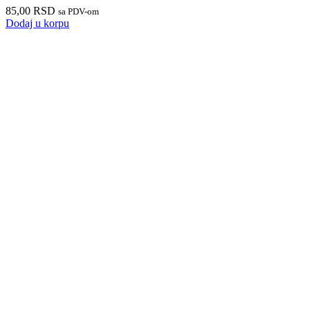
85,00
RSD
sa PDV-om
Dodaj u korpu