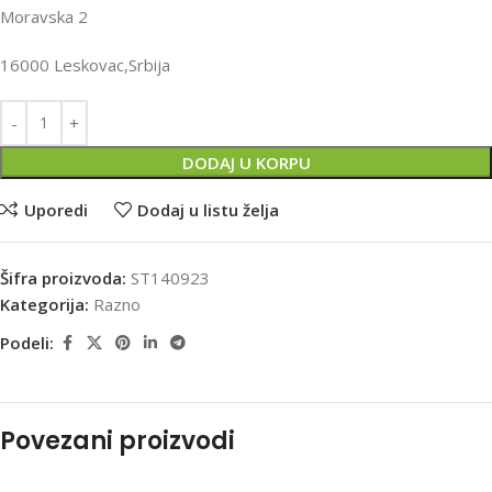
Moravska 2
16000 Leskovac,Srbija
DODAJ U KORPU
Uporedi
Dodaj u listu želja
Šifra proizvoda:
ST140923
Kategorija:
Razno
Podeli:
Povezani proizvodi