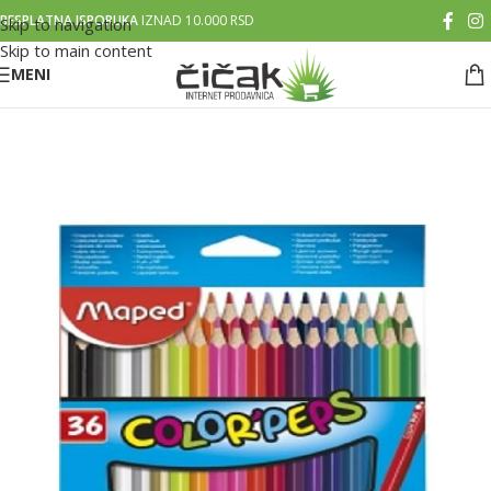
BESPLATNA ISPORUKA
IZNAD 10.000 RSD
Skip to navigation
Skip to main content
MENI