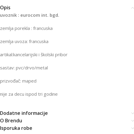
Opis
uvoznik : eurocom int. bgd.
zemlja porekla : francuska
zemlja uvoza: francuska
artikal:kancelarijski i školski pribor
sastav: pvc/drvo/metal
prizvođač: maped
nije za decu ispod tri godine
Dodatne informacije
O Brendu
Isporuka robe