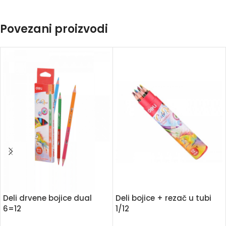
Povezani proizvodi
Deli drvene bojice dual
Deli bojice + rezač u tubi
6=12
1/12