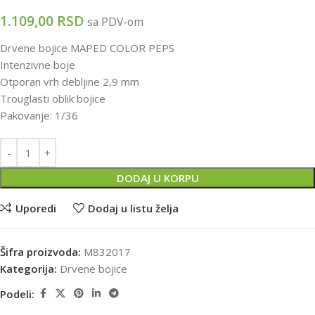
1.109,00
RSD
sa PDV-om
Drvene bojice MAPED COLOR PEPS
Intenzivne boje
Otporan vrh debljine 2,9 mm
Trouglasti oblik bojice
Pakovanje: 1/36
DODAJ U KORPU
Uporedi
Dodaj u listu želja
Šifra proizvoda:
M832017
Kategorija:
Drvene bojice
Podeli: