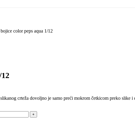
bojice color peps aqua 1/12
/12
nog crteža dovoljno je samo preći mokrom četkicom preko slike i dobi