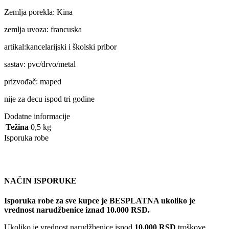
Zemlja porekla: Kina
zemlja uvoza: francuska
artikal:kancelarijski i školski pribor
sastav: pvc/drvo/metal
prizvođač: maped
nije za decu ispod tri godine
Dodatne informacije
Težina
0,5 kg
Isporuka robe
NAČIN ISPORUKE
Isporuka robe za sve kupce je BESPLATNA ukoliko je
vrednost narudžbenice iznad 10.000 RSD.
Ukoliko je vrednost narudžbenice ispod
10.000 RSD
troškove