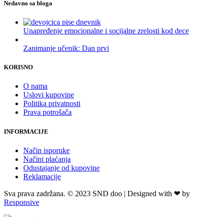
Nedavno sa bloga
Unapređenje emocionalne i socijalne zrelosti kod dece
Zanimanje učenik: Dan prvi
KORISNO
O nama
Uslovi kupovine
Politika privatnosti
Prava potrošača
INFORMACIJE
Način isporuke
Načini plaćanja
Odustajanje od kupovine
Reklamacije
Sva prava zadržana. © 2023 SND doo | Designed with ❤ by
Responsive