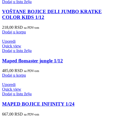
Dodaj u listu želja
VOŠTANE BOJICE DELI JUMBO KRATKE
COLOR KIDS 1/12
218,00
RSD
sa PDV-om
Dodaj u korpu
Uporedi
Quick view
Dodaj u listu želja
Maped flomaster jungle 1/12
485,00
RSD
sa PDV-om
Dodaj u korpu
Uporedi
Quick view
Dodaj u listu želja
MAPED BOJICE INFINITY 1/24
667,00
RSD
sa PDV-om