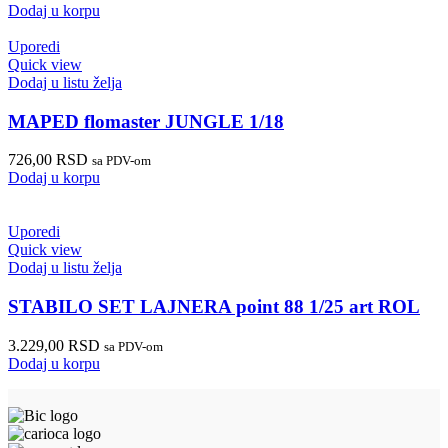
Dodaj u korpu
Uporedi
Quick view
Dodaj u listu želja
MAPED flomaster JUNGLE 1/18
726,00
RSD
sa PDV-om
Dodaj u korpu
Uporedi
Quick view
Dodaj u listu želja
STABILO SET LAJNERA point 88 1/25 art ROL
3.229,00
RSD
sa PDV-om
Dodaj u korpu