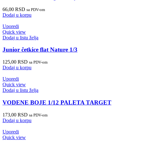
66,00
RSD
sa PDV-om
Dodaj u korpu
Uporedi
Quick view
Dodaj u listu želja
Junior četkice flat Nature 1/3
125,00
RSD
sa PDV-om
Dodaj u korpu
Uporedi
Quick view
Dodaj u listu želja
VODENE BOJE 1/12 PALETA TARGET
173,00
RSD
sa PDV-om
Dodaj u korpu
Uporedi
Quick view