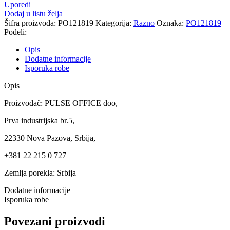
Uporedi
Dodaj u listu želja
Šifra proizvoda:
PO121819
Kategorija:
Razno
Oznaka:
PO121819
Podeli:
Opis
Dodatne informacije
Isporuka robe
Opis
Proizvođač: PULSE OFFICE doo,
Prva industrijska br.5,
22330 Nova Pazova, Srbija,
+381 22 215 0 727
Zemlja porekla: Srbija
Dodatne informacije
Isporuka robe
Povezani proizvodi