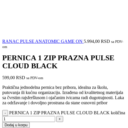
RANAC PULSE ANATOMIC GAME ON
5.994,00
RSD
sa PDV-
om
PERNICA 1 ZIP PRAZNA PULSE
CLOUD BLACK
599,00
RSD
sa PDV-om
Praktična jednodelna pernica bez pribora, idealna za školu,
putovanja ili kućnu organizaciju. Izrađena od kvalitetnog materijala
sa čvrstim rajsferšlusom i ojačanim ivicama radi dugotrajnosti. Laka
za održavanje i dovoljno prostrana da stane osnovni pribor
PERNICA 1 ZIP PRAZNA PULSE CLOUD BLACK količina
Dodaj u korpu