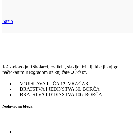
Sazio
Još zadovoljniji školarci, roditelji, slavljenici i ljubitelji knjige
načičkanim Beogradom uz knjižare „Čičak“.
VOJISLAVA ILIĆA 12, VRAČAR
BRATSTVA I JEDINSTVA 30, BORČA
BRATSTVA I JEDINSTVA 106, BORČA
Nedavno sa bloga