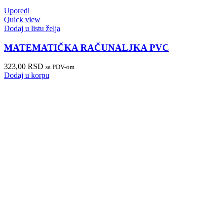
Uporedi
Quick view
Dodaj u listu želja
MATEMATIČKA RAČUNALJKA PVC
323,00
RSD
sa PDV-om
Dodaj u korpu