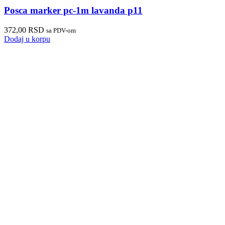
Posca marker pc-1m lavanda p11
372,00
RSD
sa PDV-om
Dodaj u korpu