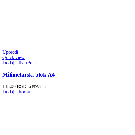
Uporedi
Quick view
Dodaj u listu želja
Milimetarski blok A4
138,00
RSD
sa PDV-om
Dodaj u korpu