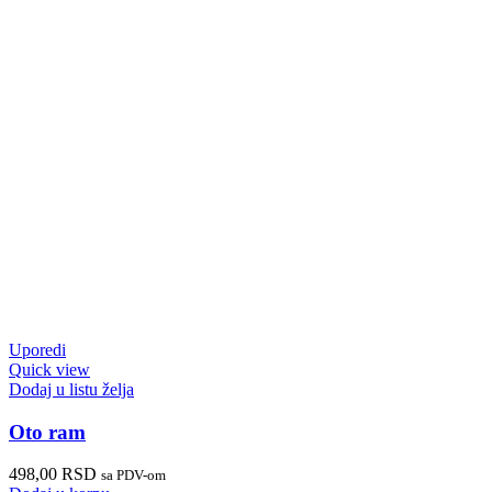
Uporedi
Quick view
Dodaj u listu želja
Oto ram
498,00
RSD
sa PDV-om