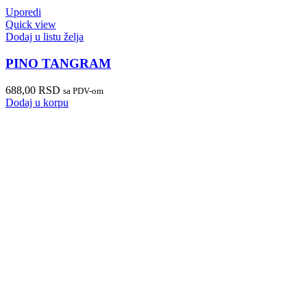
Uporedi
Quick view
Dodaj u listu želja
PINO TANGRAM
688,00
RSD
sa PDV-om
Dodaj u korpu