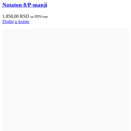
Notaton 8/P-manji
1.858,00
RSD
sa PDV-om
Dodaj u korpu