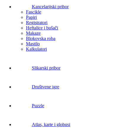
Kancelarijski pribor
Fascikle
Papiri
Registratori
Heftalice i bušači
Makaze
Blokovska roba
Mastilo
Kalkulatori
Slikarski pribor
Društvene igre
Puzzle
Atlas, karte i globusi