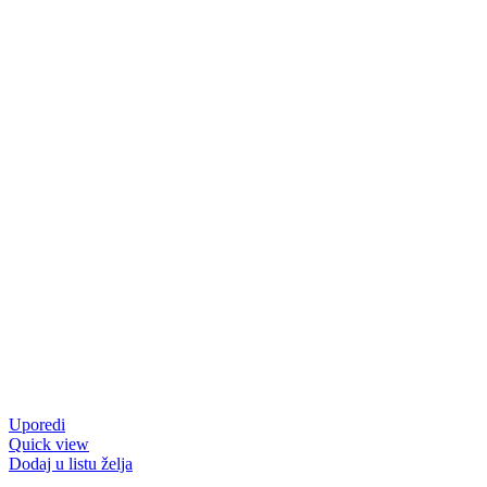
Uporedi
Quick view
Dodaj u listu želja