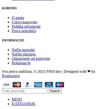
KORISNO
O nama
Uslovi kupovine
Politika privatnosti
Prava potrošača
INFORMACIJE
Način isporuke
Načini plaćanja
Odustajanje od kupovine
Reklamacije
Sva prava zadržana. © 2023 SND doo | Designed with ❤ by
Responsive
Search
MENI
KATEGORIJE