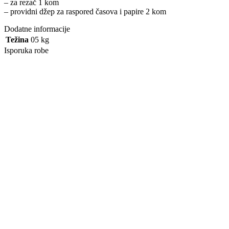
– za rezač 1 kom
– providni džep za raspored časova i papire 2 kom
Dodatne informacije
Težina
05 kg
Isporuka robe