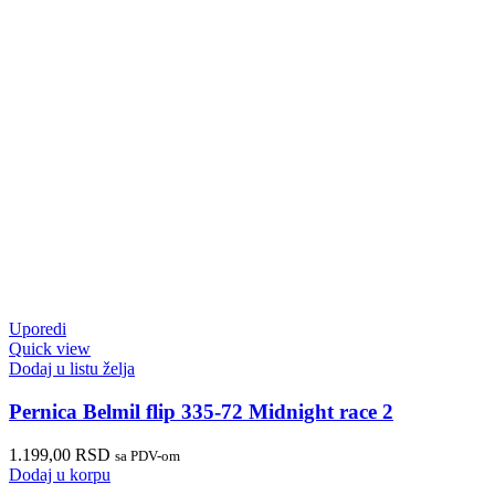
Uporedi
Quick view
Dodaj u listu želja
Pernica Belmil flip 335-72 Midnight race 2
1.199,00
RSD
sa PDV-om
Dodaj u korpu