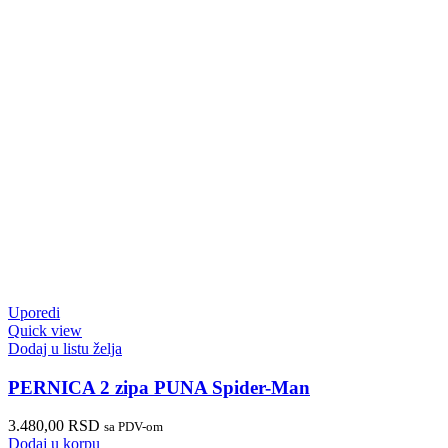
Uporedi
Quick view
Dodaj u listu želja
PERNICA 2 zipa PUNA Spider-Man
3.480,00
RSD
sa PDV-om
Dodaj u korpu