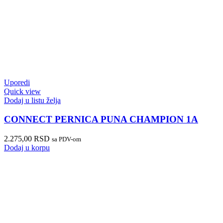
Uporedi
Quick view
Dodaj u listu želja
CONNECT PERNICA PUNA CHAMPION 1A
2.275,00
RSD
sa PDV-om
Dodaj u korpu