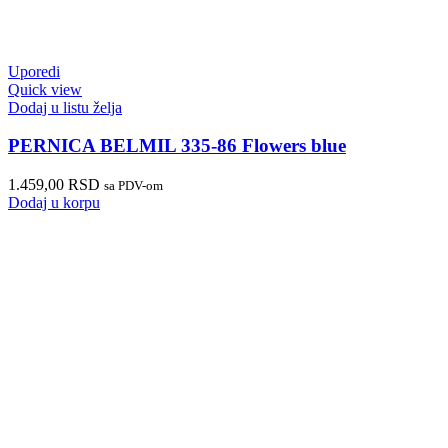
Uporedi
Quick view
Dodaj u listu želja
PERNICA BELMIL 335-86 Flowers blue
1.459,00
RSD
sa PDV-om
Dodaj u korpu