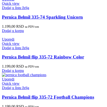
Quick view
Dodaj u listu želja
Pernica Belmil 335-74 Sparkling Unicorn
1.199,00
RSD
sa PDV-om
Dodaj u korpu
Uporedi
Quick view
Dodaj u listu želja
Pernica Belmil flip 335-72 Rainbow Color
1.199,00
RSD
sa PDV-om
Dodaj u korpu
Uporedi
Quick view
Dodaj u listu želja
Pernica Belmil flip 335-72 Football Champions
1.199,00
RSD
sa PDV-om