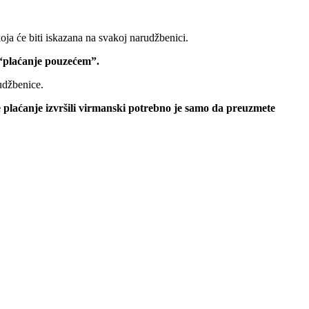
oja će biti iskazana na svakoj narudžbenici.
 “plaćanje pouzećem”.
udžbenice.
e plaćanje izvršili virmanski potrebno je samo da preuzmete