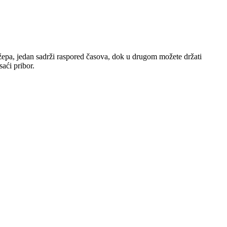
džepa, jedan sadrži raspored časova, dok u drugom možete držati
saći pribor.