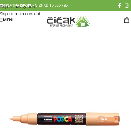
BESPLATNA ISPORUKA
IZNAD 10.000 RSD
Skip to navigation
Skip to main content
MENI