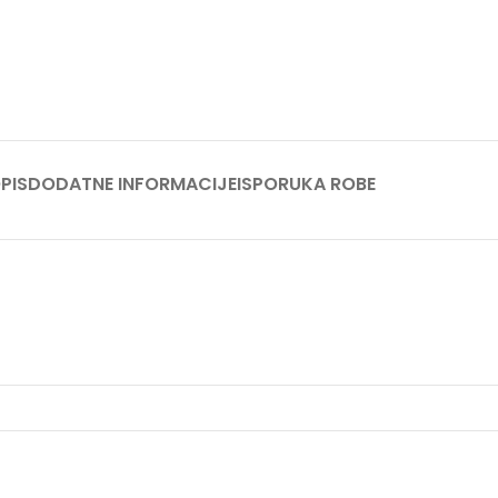
PIS
DODATNE INFORMACIJE
ISPORUKA ROBE