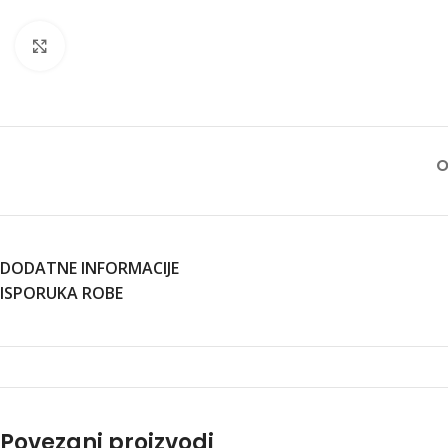
Klikni za uvećanu sliku
O
DODATNE INFORMACIJE
ISPORUKA ROBE
Povezani proizvodi