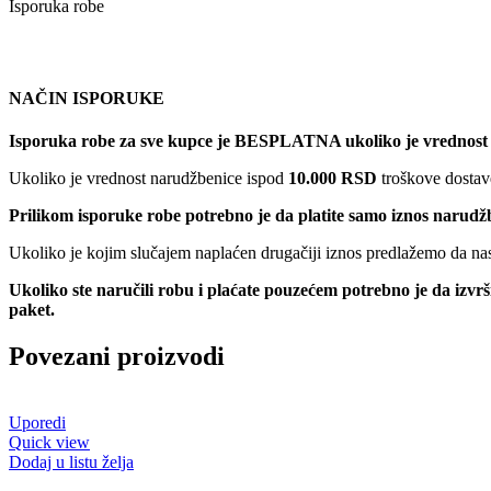
Isporuka robe
NAČIN ISPORUKE
Isporuka robe za sve kupce je BESPLATNA ukoliko je vrednost
Ukoliko je vrednost narudžbenice ispod
10.000 RSD
troškove dostave
Prilikom isporuke robe potrebno je da platite samo iznos narudž
Ukoliko je kojim slučajem naplaćen drugačiji iznos predlažemo da nas 
Ukoliko ste naručili robu i plaćate pouzećem potrebno je da izvr
paket.
Povezani proizvodi
Uporedi
Quick view
Dodaj u listu želja