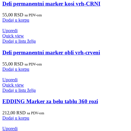
Deli permanentni marker kosi vrh-CRNI
55,00
RSD
sa PDV-om
Dodaj u korpu
Uporedi
Quick view
Dodaj u listu želja
Deli permanentni marker obli vrh-crveni
55,00
RSD
sa PDV-om
Dodaj u korpu
Uporedi
Quick view
Dodaj u listu želja
EDDING Marker za belu tablu 360 rozi
212,00
RSD
sa PDV-om
Dodaj u korpu
Uporedi