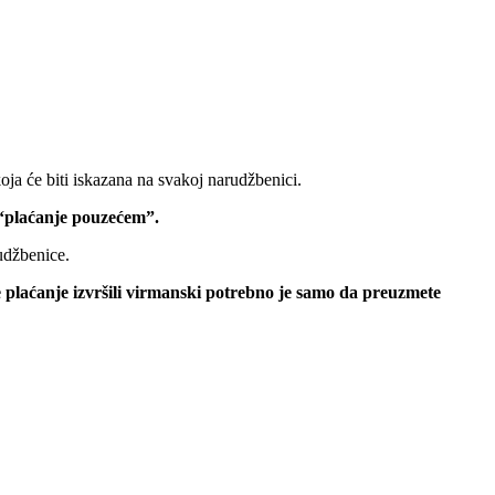
oja će biti iskazana na svakoj narudžbenici.
 “plaćanje pouzećem”.
udžbenice.
e plaćanje izvršili virmanski potrebno je samo da preuzmete