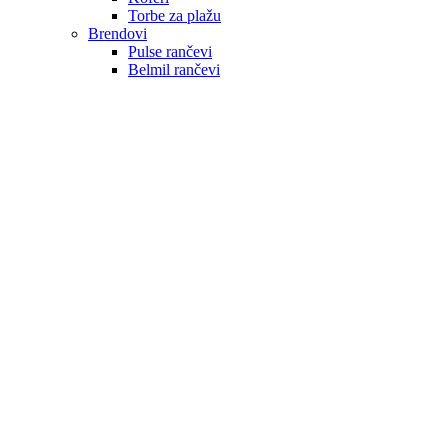
Torbe za plažu
Brendovi
Pulse rančevi
Belmil rančevi