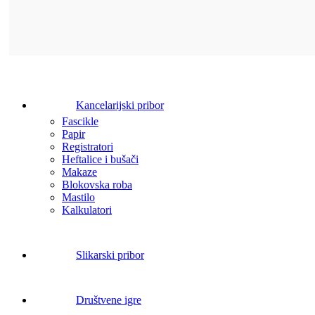
Kancelarijski pribor
Fascikle
Papir
Registratori
Heftalice i bušači
Makaze
Blokovska roba
Mastilo
Kalkulatori
Slikarski pribor
Društvene igre