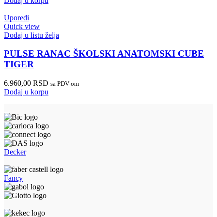
Dodaj u korpu
Uporedi
Quick view
Dodaj u listu želja
PULSE RANAC ŠKOLSKI ANATOMSKI CUBE
TIGER
6.960,00
RSD
sa PDV-om
Dodaj u korpu
Decker
Fancy