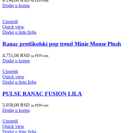
4.194,00
RSD
sa PDV-om
Dodaj u korpu
Uporedi
Quick view
Dodaj u listu želja
Ranac predškolski pop trend Minie Mouse Plush
4.751,00
RSD
sa PDV-om
Dodaj u korpu
Uporedi
Quick view
Dodaj u listu želja
PULSE RANAC FUSION LILA
5.058,00
RSD
sa PDV-om
Dodaj u korpu
Uporedi
Quick view
Dodaj u listu želja