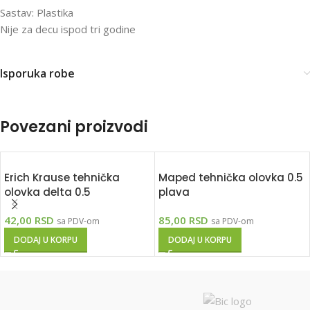
Sastav: Plastika
Nije za decu ispod tri godine
Isporuka robe
Povezani proizvodi
Erich Krause tehnička
Maped tehnička olovka 0.5
olovka delta 0.5
plava
42,00
RSD
85,00
RSD
sa PDV-om
sa PDV-om
DODAJ U KORPU
DODAJ U KORPU