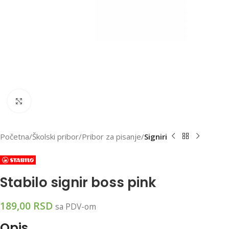
Klikni za uvećanu sliku
Početna
Školski pribor
Pribor za pisanje
Signiri
Stabilo signir boss pink
189,00
RSD
sa PDV-om
Opis