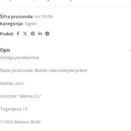
Šifra proizvoda:
mc70/56
Kategorija:
Signiri
Podeli:
Opis
Zemlja porekla:Kina
Naziv proizvoda: školski i kancelarijski pribor
Sastav: pvc/
Uvoznik:“ Marina Co.“
Tugenjeva 13
11030 Banovo Brdo