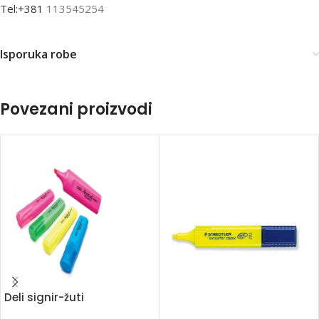
Tel:+381
113545254
Isporuka robe
Povezani proizvodi
Deli signir-žuti