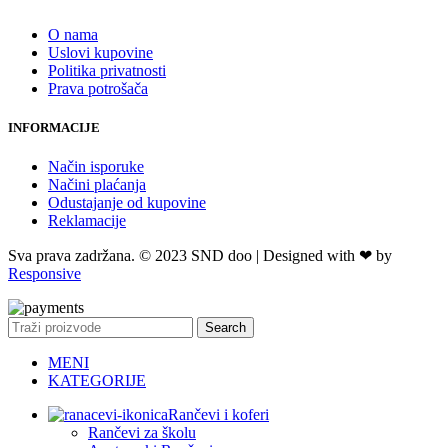
O nama
Uslovi kupovine
Politika privatnosti
Prava potrošača
INFORMACIJE
Način isporuke
Načini plaćanja
Odustajanje od kupovine
Reklamacije
Sva prava zadržana. © 2023 SND doo | Designed with ❤ by
Responsive
Search
MENI
KATEGORIJE
Rančevi i koferi
Rančevi za školu