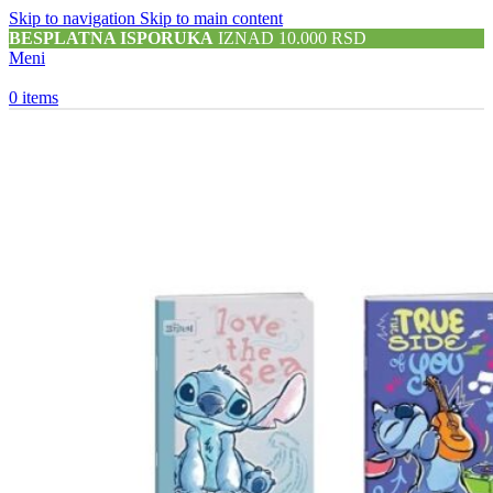
Skip to navigation
Skip to main content
BESPLATNA ISPORUKA
IZNAD 10.000 RSD
Meni
0
items