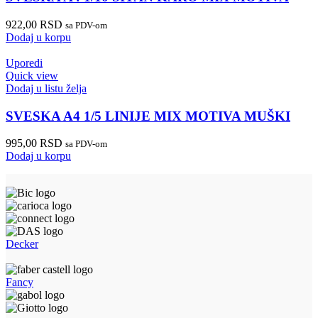
922,00
RSD
sa PDV-om
Dodaj u korpu
Uporedi
Quick view
Dodaj u listu želja
SVESKA A4 1/5 LINIJE MIX MOTIVA MUŠKI
995,00
RSD
sa PDV-om
Dodaj u korpu
Decker
Fancy