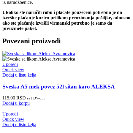
iz narudžbenice.
Ukoliko ste naručili robu i plaćate pouzećem potrebno je da
izvršite plaćanje kuriru prilikom preuzimanja pošiljke, odnosno
ako ste plaćanje izvršili virmanski potrebno je samo da
preuzmete paket.
Povezani proizvodi
Uporedi
Quick view
Dodaj u listu želja
Sveska A5 mek povez 52l sitan karo ALEKSA
115,00
RSD
sa PDV-om
Dodaj u korpu
Uporedi
Quick view
Dodaj u listu želja