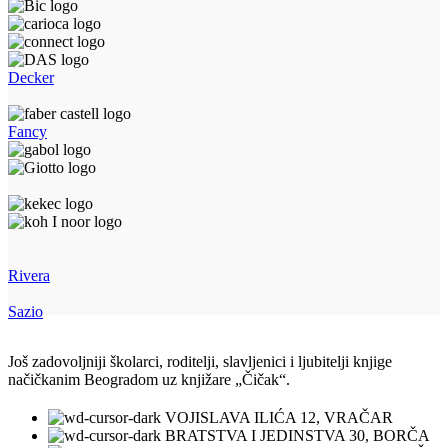
Decker
Fancy
Rivera
Sazio
Još zadovoljniji školarci, roditelji, slavljenici i ljubitelji knjige
načičkanim Beogradom uz knjižare „Čičak“.
VOJISLAVA ILIĆA 12, VRAČAR
BRATSTVA I JEDINSTVA 30, BORČA