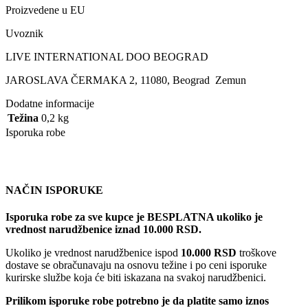
Proizvedene u EU
Uvoznik
LIVE INTERNATIONAL DOO BEOGRAD
JAROSLAVA ČERMAKA 2, 11080, Beograd Zemun
Dodatne informacije
Težina
0,2 kg
Isporuka robe
NAČIN ISPORUKE
Isporuka robe za sve kupce je BESPLATNA ukoliko je
vrednost narudžbenice iznad 10.000 RSD.
Ukoliko je vrednost narudžbenice ispod
10.000 RSD
troškove
dostave se obračunavaju na osnovu težine i po ceni isporuke
kurirske službe koja će biti iskazana na svakoj narudžbenici.
Prilikom isporuke robe potrebno je da platite samo iznos