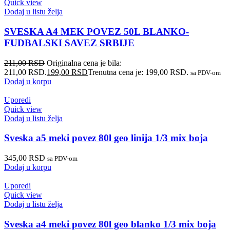
Quick view
Dodaj u listu želja
SVESKA A4 MEK POVEZ 50L BLANKO-
FUDBALSKI SAVEZ SRBIJE
211,00
RSD
Originalna cena je bila:
211,00 RSD.
199,00
RSD
Trenutna cena je: 199,00 RSD.
sa PDV-om
Dodaj u korpu
Uporedi
Quick view
Dodaj u listu želja
Sveska a5 meki povez 80l geo linija 1/3 mix boja
345,00
RSD
sa PDV-om
Dodaj u korpu
Uporedi
Quick view
Dodaj u listu želja
Sveska a4 meki povez 80l geo blanko 1/3 mix boja