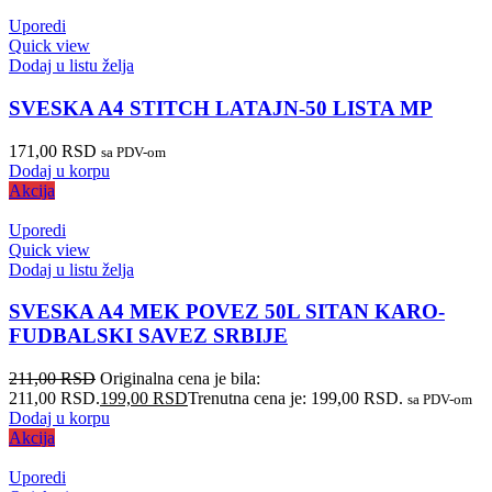
Uporedi
Quick view
Dodaj u listu želja
SVESKA A4 STITCH LATAJN-50 LISTA MP
171,00
RSD
sa PDV-om
Dodaj u korpu
Akcija
Uporedi
Quick view
Dodaj u listu želja
SVESKA A4 MEK POVEZ 50L SITAN KARO-
FUDBALSKI SAVEZ SRBIJE
211,00
RSD
Originalna cena je bila:
211,00 RSD.
199,00
RSD
Trenutna cena je: 199,00 RSD.
sa PDV-om
Dodaj u korpu
Akcija
Uporedi