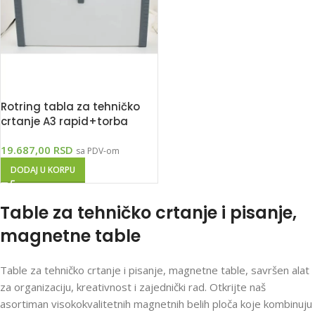
Rotring tabla za tehničko
crtanje A3 rapid+torba
19.687,00
RSD
sa PDV-om
DODAJ U KORPU
Table za tehničko crtanje i pisanje,
magnetne table
Table za tehničko crtanje i pisanje, magnetne table, savršen alat
za organizaciju, kreativnost i zajednički rad. Otkrijte naš
asortiman visokokvalitetnih magnetnih belih ploča koje kombinuju