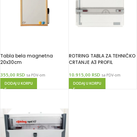
Tabla bela magnetna
ROTRING TABLA ZA TEHNIČKO
20x30cm
CRTANJE A3 PROFIL
355,00
RSD
10.915,00
RSD
sa PDV-om
sa PDV-om
DODAJ U KORPU
DODAJ U KORPU