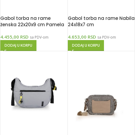
Gabol torba na rame
Gabol torba na rame Nabila
ženska 22x20x9 cm Pamela
24x18x7 cm
4.455,00
RSD
4.653,00
RSD
sa PDV-om
sa PDV-om
DODAJ U KORPU
DODAJ U KORPU