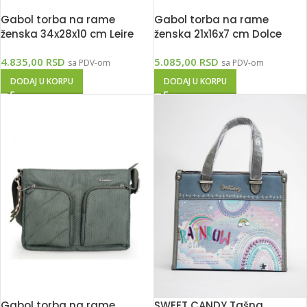
Gabol torba na rame
Gabol torba na rame
ženska 34x28x10 cm Leire
ženska 21x16x7 cm Dolce
4.835,00
RSD
5.085,00
RSD
sa PDV-om
sa PDV-om
DODAJ U KORPU
DODAJ U KORPU
Gabol torba na rame
SWEET CANDY Tašna