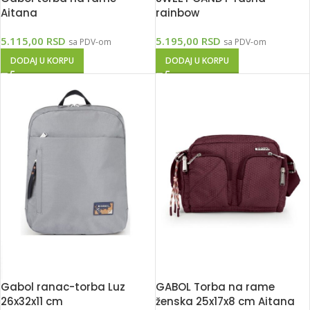
Aitana
rainbow
5.115,00
RSD
5.195,00
RSD
sa PDV-om
sa PDV-om
DODAJ U KORPU
DODAJ U KORPU
Gabol ranac-torba Luz
GABOL Torba na rame
26x32x11 cm
ženska 25x17x8 cm Aitana