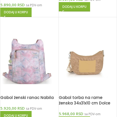
5.890,00
RSD
sa PDV-om
DODAJ U KORPU
DODAJ U KORPU
Gabol ženski ranac Nabila
Gabol torba na rame
ženska 34x31x10 cm Dolce
5.920,00
RSD
sa PDV-om
5.968,00
RSD
sa PDV-om
DODAJ U KORPU