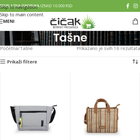
BESPLATNA ISPORUKA
IZNAD 10.000 RSD
Skip to navigation
Skip to main content
MENI
Tašne
Početna
Tašne
Prikazano je svih 16 rezultata
Prikaži filtere