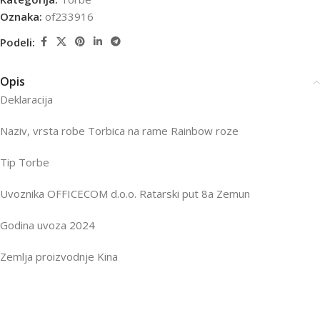
Oznaka:
of233916
Podeli:
Opis
Deklaracija
Naziv, vrsta robe Torbica na rame Rainbow roze
Tip Torbe
Uvoznika OFFICECOM d.o.o. Ratarski put 8a Zemun
Godina uvoza 2024
Zemlja proizvodnje Kina