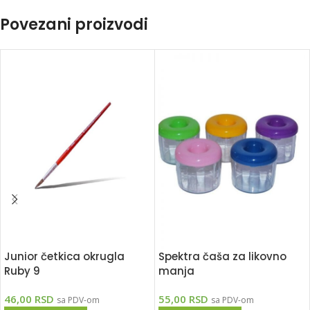
Povezani proizvodi
Spektra čaša za likovno
Junior četkica okrugla
manja
Ruby 9
55,00
RSD
46,00
RSD
sa PDV-om
sa PDV-om