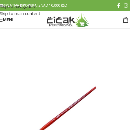
BESPLATNA ISPORUKA
IZNAD 10.000 RSD
Skip to navigation
Skip to main content
MENI