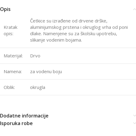
Opis
Četkice su izrađene od drvene drške,
Kratak
aluminijumskog prstena i okruglog vrha od poni
opis:
dlake. Namenjene su za školsku upotrebu,
slikanje vodenim bojama.
Materijal:
Drvo
Namena:
za vodenu boju
Oblik:
okrugla
Dodatne informacije
Isporuka robe