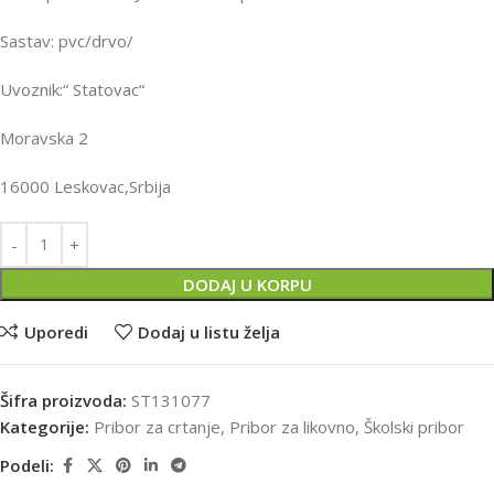
Sastav: pvc/drvo/
Uvoznik:“ Statovac“
Moravska 2
16000 Leskovac,Srbija
DODAJ U KORPU
Uporedi
Dodaj u listu želja
Šifra proizvoda:
ST131077
Kategorije:
Pribor za crtanje
,
Pribor za likovno
,
Školski pribor
Podeli: