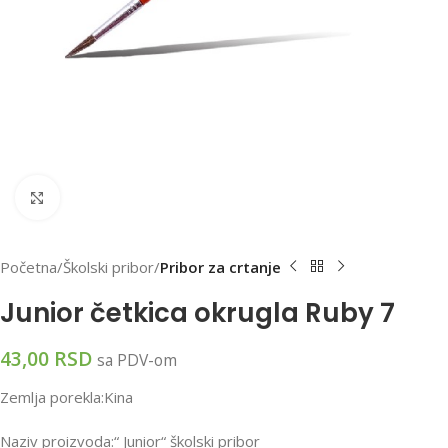
Klikni za uvećanu sliku
Početna
Školski pribor
Pribor za crtanje
Junior četkica okrugla Ruby 7
43,00
RSD
sa PDV-om
Zemlja porekla:Kina
Naziv proizvoda:“ Junior“ školski pribor