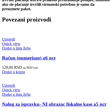
ako ste plaćanje izvršili virmanski potrebno je samo da
preuzmete paket.
Povezani proizvodi
Uporedi
Quick view
Dodaj u listu želja
Račun (numerisan) a6 ncr
129,00
RSD
sa PDV-om
Dodaj u korpu
Uporedi
Quick view
Dodaj u listu želja
Nalog za ispravku- NI obrazac fiskalne kase a5 ncr