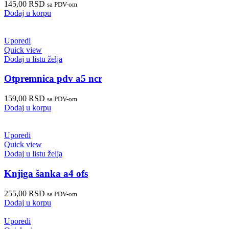
145,00
RSD
sa PDV-om
Dodaj u korpu
Uporedi
Quick view
Dodaj u listu želja
Otpremnica pdv a5 ncr
159,00
RSD
sa PDV-om
Dodaj u korpu
Uporedi
Quick view
Dodaj u listu želja
Knjiga šanka a4 ofs
255,00
RSD
sa PDV-om
Dodaj u korpu
Uporedi