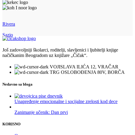
Rivera
Sazio
Još zadovoljniji školarci, roditelji, slavljenici i ljubitelji knjige
načičkanim Beogradom uz knjižare „Čičak“.
VOJISLAVA ILIĆA 12, VRAČAR
TRG OSLOBOĐENJA 80V, BORČA
Nedavno sa bloga
Unapređenje emocionalne i socijalne zrelosti kod dece
Zanimanje učenik: Dan prvi
KORISNO