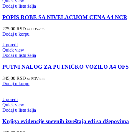
Quick view
Dodaj u listu želja
POPIS ROBE SA NIVELACIJOM CENA A4 NCR
275,00
RSD
sa PDV-om
Dodaj u korpu
Uporedi
Quick view
Dodaj u listu želja
PUTNI NALOG ZA PUTNIČKO VOZILO A4 OFS
345,00
RSD
sa PDV-om
Dodaj u korpu
Uporedi
Quick view
Dodaj u listu želja
Knjiga evidencije snevnih izveštaja edi sa džepovima