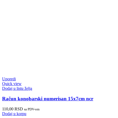
Uporedi
Quick view
Dodaj u listu želja
Račun konobarski numerisan 15x7cm ncr
110,00
RSD
sa PDV-om
Dodaj u korpu