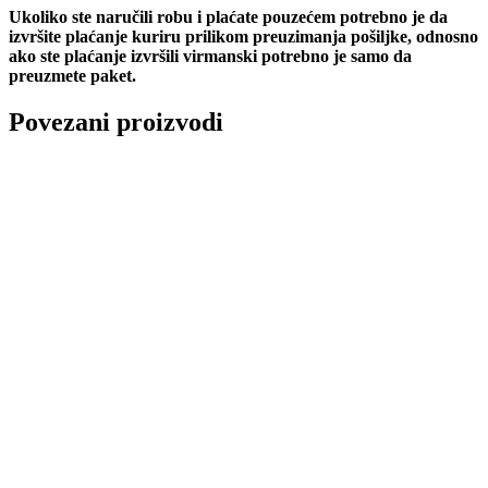
Ukoliko ste naručili robu i plaćate pouzećem potrebno je da
izvršite plaćanje kuriru prilikom preuzimanja pošiljke, odnosno
ako ste plaćanje izvršili virmanski potrebno je samo da
preuzmete paket.
Povezani proizvodi