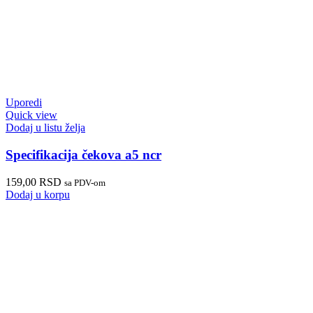
Uporedi
Quick view
Dodaj u listu želja
Specifikacija čekova a5 ncr
159,00
RSD
sa PDV-om
Dodaj u korpu