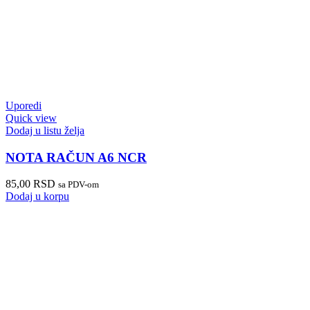
Uporedi
Quick view
Dodaj u listu želja
NOTA RAČUN A6 NCR
85,00
RSD
sa PDV-om
Dodaj u korpu