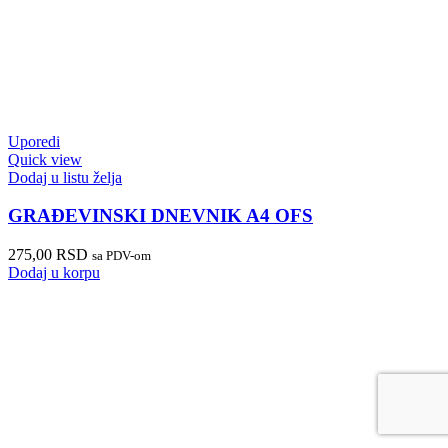
Uporedi
Quick view
Dodaj u listu želja
GRAĐEVINSKI DNEVNIK A4 OFS
275,00
RSD
sa PDV-om
Dodaj u korpu