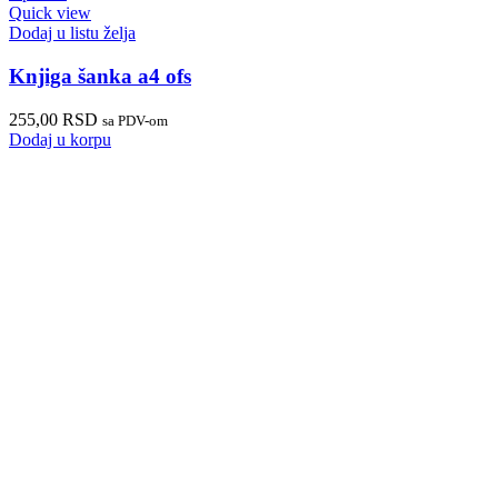
Quick view
Dodaj u listu želja
Knjiga šanka a4 ofs
255,00
RSD
sa PDV-om
Dodaj u korpu