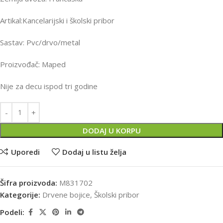
Artikal:Kancelarijski i školski pribor
Sastav: Pvc/drvo/metal
Proizvođač: Maped
Nije za decu ispod tri godine
DODAJ U KORPU
Uporedi
Dodaj u listu želja
Šifra proizvoda:
M831702
Kategorije:
Drvene bojice
,
Školski pribor
Podeli: