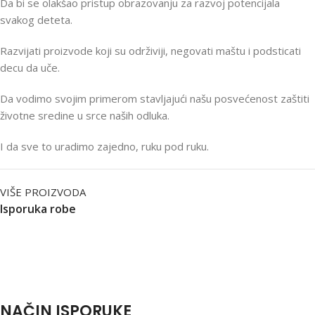
Da bi se olakšao pristup obrazovanju za razvoj potencijala
svakog deteta.
Razvijati proizvode koji su održiviji, negovati maštu i podsticati
decu da uče.
Da vodimo svojim primerom stavljajući našu posvećenost zaštiti
životne sredine u srce naših odluka.
I da sve to uradimo zajedno, ruku pod ruku.
VIŠE PROIZVODA
Isporuka robe
NAČIN ISPORUKE