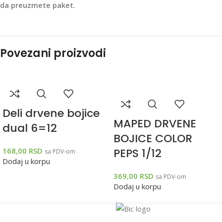
da preuzmete paket.
Povezani proizvodi
Deli drvene bojice
MAPED DRVENE
dual 6=12
BOJICE COLOR
168,00
RSD
PEPS 1/12
sa PDV-om
Dodaj u korpu
369,00
RSD
sa PDV-om
Dodaj u korpu