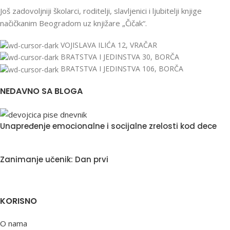
Još zadovoljniji školarci, roditelji, slavljenici i ljubitelji knjige
načičkanim Beogradom uz knjižare „Čičak“.
VOJISLAVA ILIĆA 12, VRAČAR
BRATSTVA I JEDINSTVA 30, BORČA
BRATSTVA I JEDINSTVA 106, BORČA
NEDAVNO SA BLOGA
Unapređenje emocionalne i socijalne zrelosti kod dece
Zanimanje učenik: Dan prvi
KORISNO
O nama