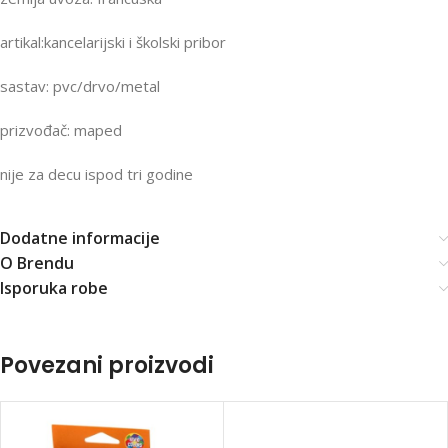
artikal:kancelarijski i školski pribor
sastav: pvc/drvo/metal
prizvođač: maped
nije za decu ispod tri godine
Dodatne informacije
O Brendu
Isporuka robe
Povezani proizvodi