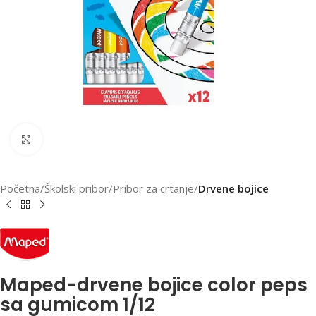
Klikni za uvećanu sliku
Početna
Školski pribor
Pribor za crtanje
Drvene bojice
Maped-drvene bojice color peps
sa gumicom 1/12