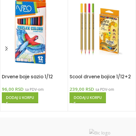
Drvene boje sazio 1/12
Scool drvene bojice 1/12+2
96,00
RSD
239,00
RSD
sa PDV-om
sa PDV-om
DODAJ U KORPU
DODAJ U KORPU