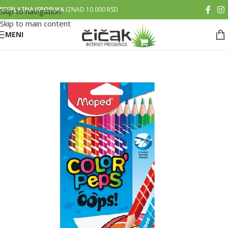
BESPLATNA ISPORUKA
IZNAD 10.000 RSD
Skip to navigation
Skip to main content
MENI