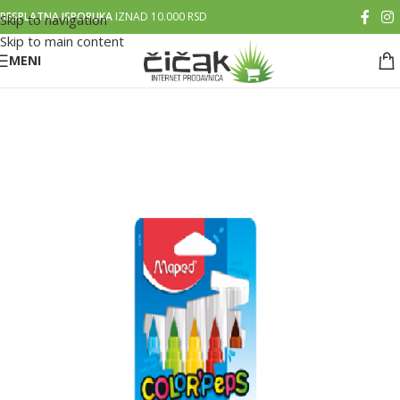
BESPLATNA ISPORUKA
IZNAD 10.000 RSD
Skip to navigation
Skip to main content
MENI