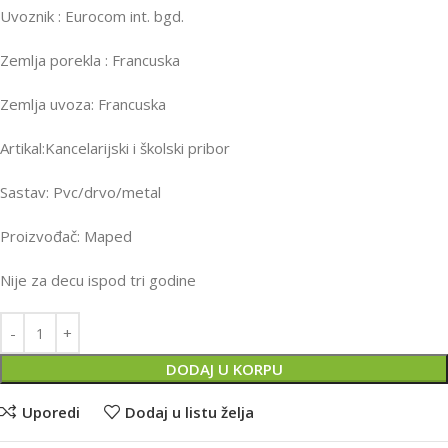
Uvoznik : Eurocom int. bgd.
Zemlja porekla : Francuska
Zemlja uvoza: Francuska
Artikal:Kancelarijski i školski pribor
Sastav: Pvc/drvo/metal
Proizvođač: Maped
Nije za decu ispod tri godine
DODAJ U KORPU
Uporedi
Dodaj u listu želja