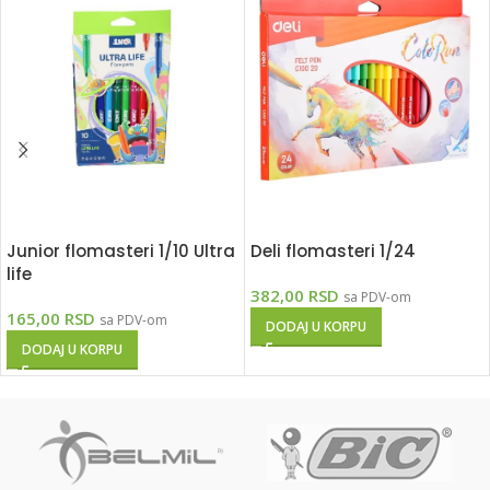
Junior flomasteri 1/10 Ultra
Deli flomasteri 1/24
life
382,00
RSD
sa PDV-om
165,00
RSD
sa PDV-om
DODAJ U KORPU
DODAJ U KORPU