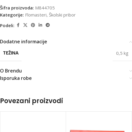
Šifra proizvoda:
M844705
Kategorije:
Flomasteri
,
Školski pribor
Podeli:
Dodatne informacije
TEŽINA
0,5 kg
O Brendu
Isporuka robe
Povezani proizvodi