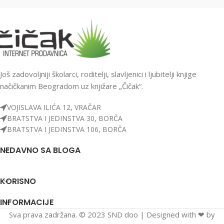
Još zadovoljniji školarci, roditelji, slavljenici i ljubitelji knjige
načičkanim Beogradom uz knjižare „Čičak“.
VOJISLAVA ILIĆA 12, VRAČAR
BRATSTVA I JEDINSTVA 30, BORČA
BRATSTVA I JEDINSTVA 106, BORČA
NEDAVNO SA BLOGA
KORISNO
INFORMACIJE
Sva prava zadržana. © 2023 SND doo | Designed with ❤ by