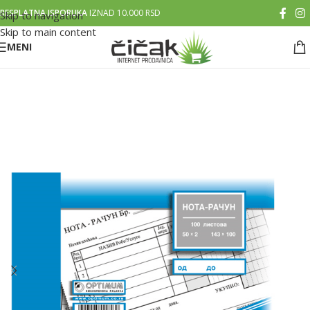
BESPLATNA ISPORUKA
IZNAD 10.000 RSD
Skip to navigation
Skip to main content
MENI