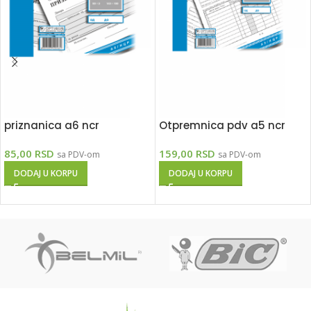
priznanica a6 ncr
Otpremnica pdv a5 ncr
85,00
RSD
159,00
RSD
sa PDV-om
sa PDV-om
DODAJ U KORPU
DODAJ U KORPU