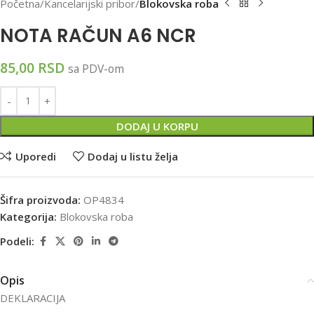
Početna
Kancelarijski pribor
Blokovska roba
NOTA RAČUN A6 NCR
85,00
RSD
sa PDV-om
DODAJ U KORPU
Uporedi
Dodaj u listu želja
Šifra proizvoda:
OP4834
Kategorija:
Blokovska roba
Podeli:
Opis
DEKLARACIJA