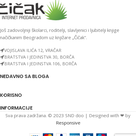
Još zadovoljniji školarci, roditelji, slavljenici i ljubitelji knjige
načičkanim Beogradom uz knjižare „Čičak“.
VOJISLAVA ILIĆA 12, VRAČAR
BRATSTVA I JEDINSTVA 30, BORČA
BRATSTVA I JEDINSTVA 106, BORČA
NEDAVNO SA BLOGA
KORISNO
INFORMACIJE
Sva prava zadržana. © 2023 SND doo | Designed with ❤ by
Responsive