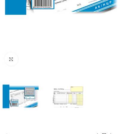
Klikni za uvećanu sliku