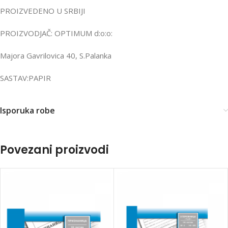
PROIZVEDENO U SRBIJI
PROIZVODJAČ: OPTIMUM d:o:o:
Majora Gavrilovica 40, S.Palanka
SASTAV:PAPIR
Isporuka robe
Povezani proizvodi