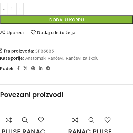
DODAJ U KORPU
Uporedi
Dodaj u listu želja
Šifra proizvoda:
SP86885
Kategorije:
Anatomski Rančevi
,
Rančevi za školu
Podeli:
Povezani proizvodi
PULSE RANAC
RANAC PULSE