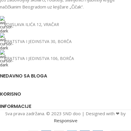
načičkanim Beogradom uz knjižare „Čičak“.
VOJISLAVA ILIĆA 12, VRAČAR
BRATSTVA I JEDINSTVA 30, BORČA
BRATSTVA I JEDINSTVA 106, BORČA
NEDAVNO SA BLOGA
KORISNO
INFORMACIJE
Sva prava zadržana. © 2023 SND doo | Designed with ❤ by
Responsive