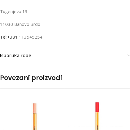
Tugenjeva 13
11030 Banovo Brdo
Tel:+381
113545254
Isporuka robe
Povezani proizvodi