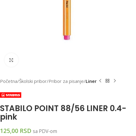
Klikni za uvećanu sliku
Početna
Školski pribor
Pribor za pisanje
Liner
STABILO POINT 88/56 LINER 0.4-
pink
125,00
RSD
sa PDV-om