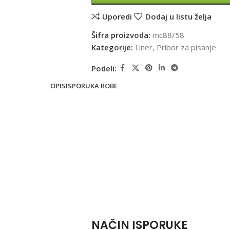
Uporedi
Dodaj u listu želja
Šifra proizvoda:
mc88/58
Kategorije:
Liner
,
Pribor za pisanje
Podeli:
OPIS
ISPORUKA ROBE
NAČIN ISPORUKE