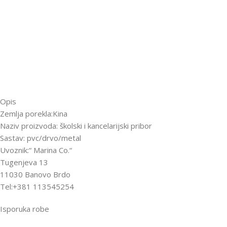
Opis
Zemlja porekla:Kina
Naziv proizvoda: školski i kancelarijski pribor
Sastav: pvc/drvo/metal
Uvoznik:“ Marina Co.“
Tugenjeva 13
11030 Banovo Brdo
Tel:+381 113545254
Isporuka robe