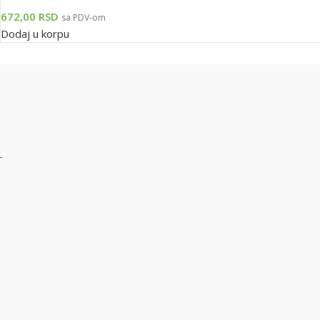
672,00
RSD
sa PDV-om
Dodaj u korpu
r