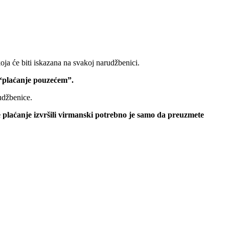
oja će biti iskazana na svakoj narudžbenici.
 “plaćanje pouzećem”.
udžbenice.
e plaćanje izvršili virmanski potrebno je samo da preuzmete