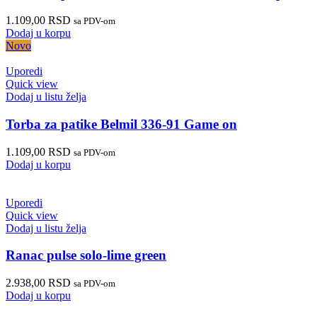
1.109,00
RSD
sa PDV-om
Dodaj u korpu
Novo
Uporedi
Quick view
Dodaj u listu želja
Torba za patike Belmil 336-91 Game on
1.109,00
RSD
sa PDV-om
Dodaj u korpu
Uporedi
Quick view
Dodaj u listu želja
Ranac pulse solo-lime green
2.938,00
RSD
sa PDV-om
Dodaj u korpu