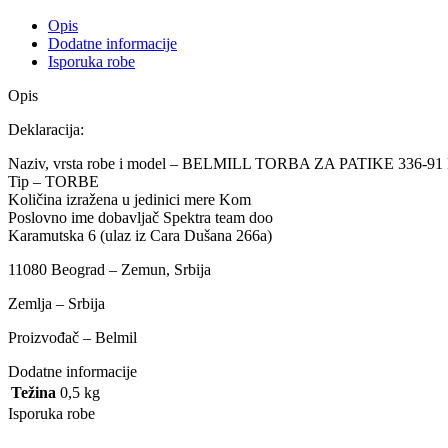
Opis
Dodatne informacije
Isporuka robe
Opis
Deklaracija:
Naziv, vrsta robe i model – BELMILL TORBA ZA PATIKE 336-91 N
Tip – TORBE
Količina izražena u jedinici mere Kom
Poslovno ime dobavljač Spektra team doo
Karamutska 6 (ulaz iz Cara Dušana 266a)
11080 Beograd – Zemun, Srbija
Zemlja – Srbija
Proizvođač – Belmil
Dodatne informacije
Težina
0,5 kg
Isporuka robe